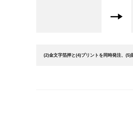
(2)金文字箔押と(4)プリントを同時発注