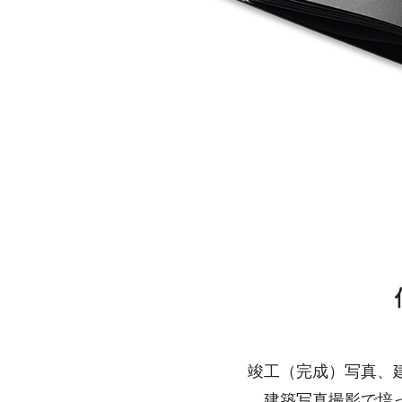
竣工（完成）写真、
建築写真撮影で培