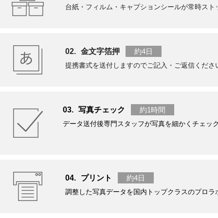
台紙・フィルム・キャプションシールが常時スト
金文字箔押
約4日
提携書式を送付しますのでご記入・ご返信くださ
写真チェック
約1時間
データ送付後専門スタッフが写真を細かくチェッ
プリント
約4日
調整した写真データを国内トップクラスのプロラ