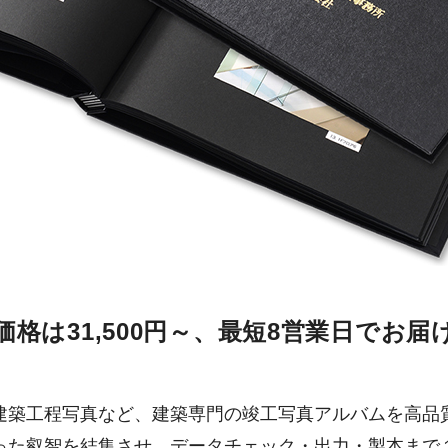
価格は31,500円～、最短8営業日でお届
建築工程写真など、建築専門の竣工写真アルバムを高品
った叡智を結集させ、データチェック・出力・製本まで