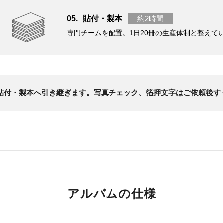
貼付・製本
約2時間
専門チームを配置。1日20冊の生産体制と整えて
、(5)貼付・製本へ引き継ぎます。写真チェック、箔押文字はご依頼
アルバムの仕様