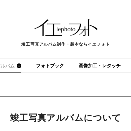
竣工写真アルバム制作・製本ならイエフォト
フォトブック
画像加工・レタッチ
アルバム
いて
竣工写真アルバムについて