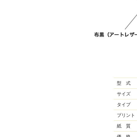
型 式
サイズ
タイプ
プリント
紙 質
価 格