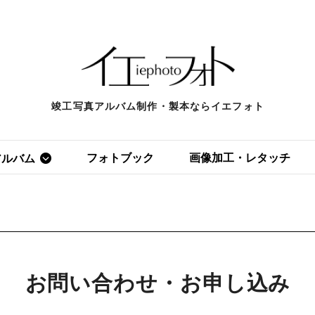
竣工写真アルバム制作・製本ならイエフォト
フォトブック
画像加工・レタッチ
アルバム
いて
お問い合わせ・お申し込み