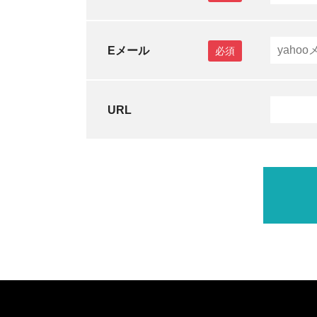
Eメール
必須
URL